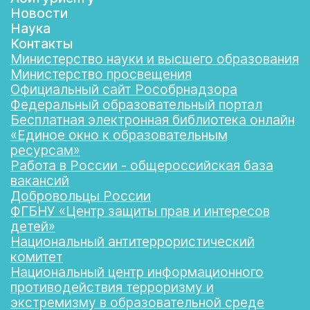
Новости
Наука
Контакты
Министерство науки и высшего образования
Министерство просвещения
Официальный сайт Рособрнадзора
Федеральный образовательный портал
Бесплатная электронная библиотека онлайн
«Единое окно к образовательным
ресурсам»
Работа в России - общероссийская база
вакансий
Добровольцы России
ФГБНУ «Центр защиты прав и интересов
детей»
Национальный антитеррористический
комитет
Национальный центр информационного
противодействия терроризму и
экстремизму в образовательной среде