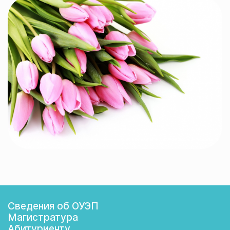
Сведения об ОУЭП
Магистратура
Абитуриенту