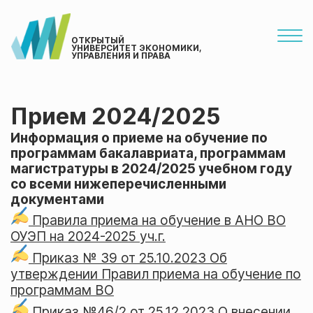
ОТКРЫТЫЙ
УНИВЕРСИТЕТ ЭКОНОМИКИ,
УПРАВЛЕНИЯ И ПРАВА
Прием 2024/2025
Информация о приеме на обучение по
программам бакалавриата, программам
магистратуры в 2024/2025 учебном году
со всеми нижеперечисленными
документами
Правила приема на обучение в АНО ВО
ОУЭП на 2024-2025 уч.г.
Приказ № 39 от 25.10.2023 Об
утверждении Правил приема на обучение по
программам ВО
Приказ №46/2 от 25.12.2023 О внесении