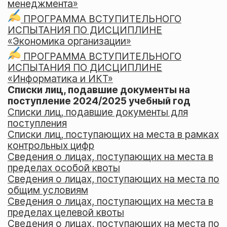
менеджмента»
ПРОГРАММА ВСТУПИТЕЛЬНОГО
ИСПЫТАНИЯ ПО ДИСЦИПЛИНЕ
«Экономика организации»
ПРОГРАММА ВСТУПИТЕЛЬНОГО
ИСПЫТАНИЯ ПО ДИСЦИПЛИНЕ
«Информатика и ИКТ»
Списки лиц, подавшие документы на
поступление 2024/2025 учебный год
Списки лиц, подавшие документы для
поступления
Списки лиц, поступающих на места в рамках
контрольных цифр
Сведения о лицах, поступающих на места в
пределах особой квоты
Сведения о лицах, поступающих на места по
общим условиям
Сведения о лицах, поступающих на места в
пределах целевой квоты
Сведения о лицах, поступающих на места по