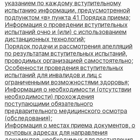
указанием по каждому вступительному
испытанию информации, предусмотренной
подпунктом «в» пункта 41 Порядка приема;
Информация о проведении вступительных
испытаний очно и (или) с использованием
дистанционных технологий
;
Порядок подачи и рассмотрения апелляций
по результатам вступительных испытаний,
проводимых организацией самостоятельно
;
Особенности проведения вступительных
испытаний для инвалидов и лиц с
ограниченными возможностями здоровья;
Информация о необходимости (отсутствии
необходимости) прохождения
поступающими обязательного
предварительного медицинского осмотра
(обследования)
;
Информация о местах приема документов, о
почтовых адресах для направления
документов, необходимых для поступления,