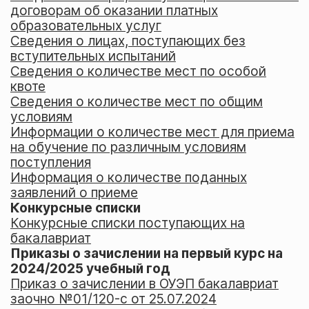
договорам об оказании платных
образовательных услуг
Сведения о лицах, поступающих без
вступительных испытаний
Сведения о количестве мест по особой
квоте
Сведения о количестве мест по общим
условиям
Информации о количестве мест для приема
на обучение по различным условиям
поступления
Информация о количестве поданных
заявлений о приеме
Конкурсные списки
Конкурсные списки поступающих на
бакалавриат
Приказы о зачислении на первый курс на
2024/2025 учебный год
Приказ о зачислении в ОУЭП бакалавриат
заочно №01/120-c от 25.07.2024