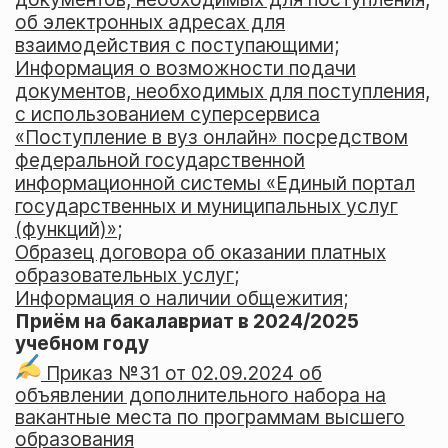
об электронных адресах для
взаимодействия с поступающими;
Информация о возможности подачи
документов, необходимых для поступления,
с использованием суперсервиса
«Поступление в вуз онлайн» посредством
федеральной государственной
информационной системы «Единый портал
государственных и муниципальных услуг
(функций)»
;
Образец договора об оказании платных
образовательных услуг
;
Информация о наличии общежития
;
Приём на бакалавриат в 2024/2025
учебном году
Приказ №31 от 02.09.2024 об
объявлении дополнительного набора на
вакантные места по программам высшего
образования