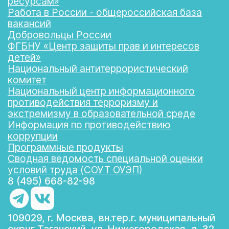
ресурсам»
Работа в России - общероссийская база
вакансий
Добровольцы России
ФГБНУ «Центр защиты прав и интересов
детей»
Национальный антитеррористический
комитет
Национальный центр информационного
противодействия терроризму и
экстремизму в образовательной среде
Информация по противодействию
коррупции
Программные продукты
Сводная ведомость специальной оценки
условий труда (СОУТ ОУЭП)
8 (495) 668-82-98
109029, г. Москва, вн.тер.г. муниципальный
округ Таганский, ул. Нижегородская, д. 32,