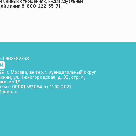
семейных отношениях, индивидуальные
ей линии 8-800-222-55-71.
Конкурсы
НИРС
95) 668-82-98
9, г. Москва, вн.тер.г. муниципальный округ
ский, ул. Нижегородская, д. 32, стр. 4,
щение 1/1
нзия: 90Л01 №2954 от 11.03.2021
@ouep.ru