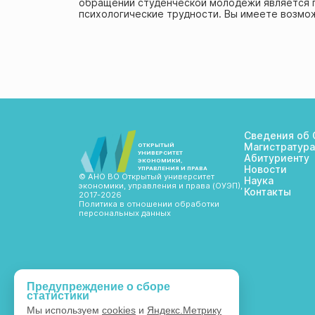
обращений студенческой молодежи является 
психологические трудности. Вы имеете возмо
Сведения об 
Магистратура
ОТКРЫТЫЙ
УНИВЕРСИТЕТ
Абитуриенту
ЭКОНОМИКИ,
Новости
УПРАВЛЕНИЯ И ПРАВА
© АНО ВО Открытый университет
Наука
экономики, управления и права (ОУЭП),
Контакты
2017-2026
Политика в отношении обработки
персональных данных
Предупреждение о сборе
статистики
Мы используем
cookies
и
Яндекс.Метрику