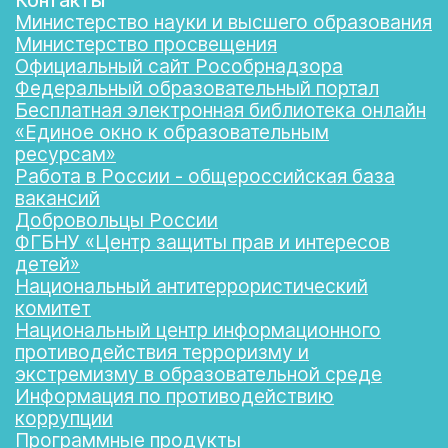
Контакты
Министерство науки и высшего образования
Министерство просвещения
Официальный сайт Рособрнадзора
Федеральный образовательный портал
Бесплатная электронная библиотека онлайн
«Единое окно к образовательным
ресурсам»
Работа в России - общероссийская база
вакансий
Добровольцы России
ФГБНУ «Центр защиты прав и интересов
детей»
Национальный антитеррористический
комитет
Национальный центр информационного
противодействия терроризму и
экстремизму в образовательной среде
Информация по противодействию
коррупции
Программные продукты